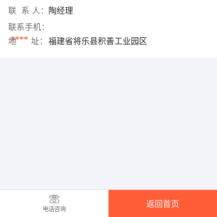
联 系 人：
陶经理
联系手机：
****
地 址：
福建省将乐县积善工业园区
返回首页
电话咨询