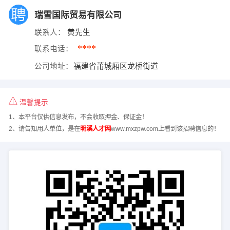
瑞雪国际贸易有限公司
联系人：
黄先生
****
联系电话：
公司地址：
福建省莆城厢区龙桥街道
温馨提示
1、本平台仅供信息发布，不会收取押金、保证金！
2、请告知用人单位，是在
明溪人才网
www.mxzpw.com上看到该招聘信息的！