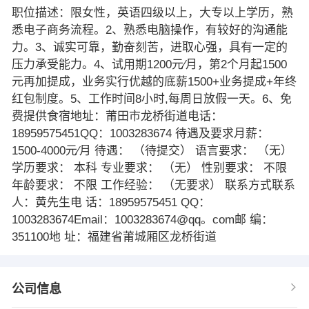
职位描述：限女性，英语四级以上，大专以上学历，熟
悉电子商务流程。2、熟悉电脑操作，有较好的沟通能
力。3、诚实可靠，勤奋刻苦，进取心强，具有一定的
压力承受能力。4、试用期1200元∕月，第2个月起1500
元再加提成，业务实行优越的底薪1500+业务提成+年终
红包制度。5、工作时间8小时,每周日放假一天。6、免
费提供食宿地址：莆田市龙桥街道电话：
18959575451QQ：1003283674 待遇及要求月薪：
1500-4000元∕月 待遇： （待提交） 语言要求： （无）
学历要求： 本科 专业要求： （无） 性别要求： 不限
年龄要求： 不限 工作经验： （无要求） 联系方式联系
人：黄先生电 话：18959575451 QQ：
1003283674Email：1003283674@qq。com邮 编：
351100地 址：福建省莆城厢区龙桥街道
公司信息