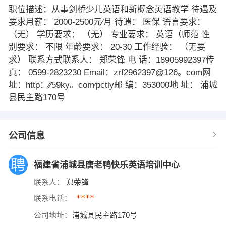
职位描述：从事剑桥少儿英语和新概念英语教学 待遇及
要求月薪： 2000-2500元∕月 待遇： 医保 语言要求：
（无） 学历要求： （无） 专业要求： 英语（师范 性
别要求： 不限 年龄要求： 20-30 工作经验： （无要
求） 联系方式联系人： 郑荣锋 电 话：18905992397传
真： 0599-2823230 Email：zrf2962397@126。com网
址：http：∕∕59ky。com∕pctly邮 编：353000地 址： 浦城
县民主路170号
公司信息
福建省浦城县唐老鸭快乐英语培训中心
联系人：
郑荣锋
****
联系电话：
公司地址：
浦城县民主路170号