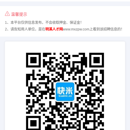
温馨提示
1、本平台仅供信息发布，不会收取押金、保证金！
2、请告知用人单位，是在
明溪人才网
www.mxzpw.com上看到该招聘信息的！