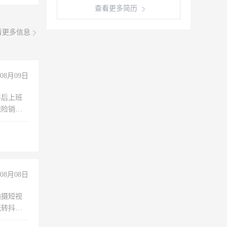
查看更多简历
看更多信息
08月09日
年后上班
保险销售
08月08日
拍摄短视
玩转抖音
拍摄短视