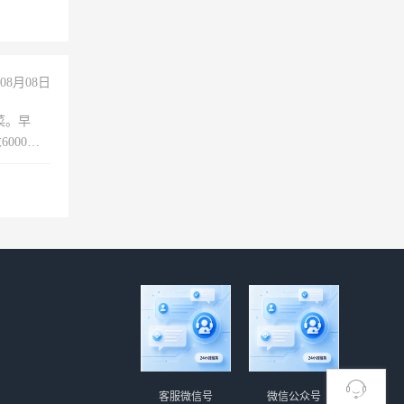
玩转抖
你也可以
08月08日
菜。早
000以
客服微信号
微信公众号