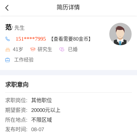
简历详情
范
/ 先生
151****7995
【查看需要80金币】
41岁
研究生
已婚
工作经验
求职意向
求职岗位:
其他职位
期望薪资:
20000元以上
所在地点:
不限区域
发布时间:
08-07