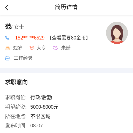
简历详情
范
/ 女士
152****6529
【查看需要80金币】
32岁
大专
未婚
工作经验
求职意向
求职岗位:
行政/后勤
期望薪资:
5000-8000元
所在地点:
不限区域
发布时间:
08-07