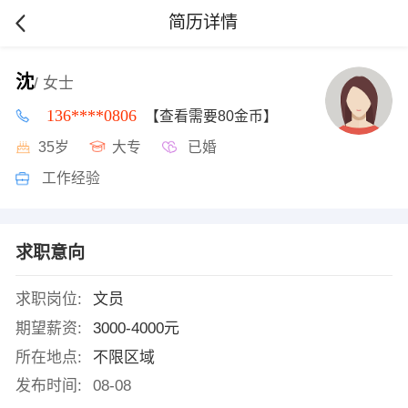
简历详情
沈
/ 女士
136****0806
【查看需要80金币】
35岁
大专
已婚
工作经验
求职意向
求职岗位:
文员
期望薪资:
3000-4000元
所在地点:
不限区域
发布时间:
08-08